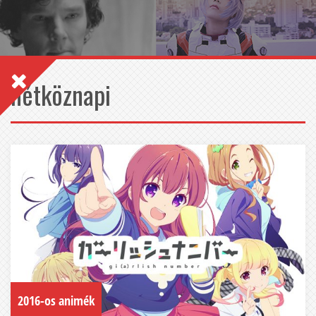
hétköznapi
2016-os animék