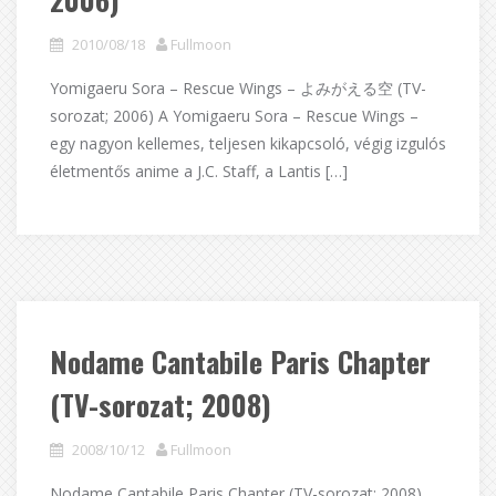
2010/08/18
Fullmoon
Yomigaeru Sora – Rescue Wings – よみがえる空 (TV-
sorozat; 2006) A Yomigaeru Sora – Rescue Wings –
egy nagyon kellemes, teljesen kikapcsoló, végig izgulós
életmentős anime a J.C. Staff, a Lantis […]
Nodame Cantabile Paris Chapter
(TV-sorozat; 2008)
2008/10/12
Fullmoon
Nodame Cantabile Paris Chapter (TV-sorozat; 2008)