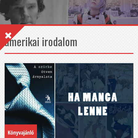
amerikai irodalom
Könyvajánló