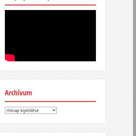
Archívum
Archívum