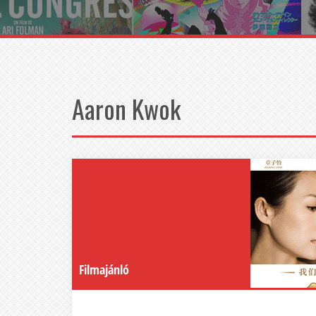
Aaron Kwok
Filmajánló