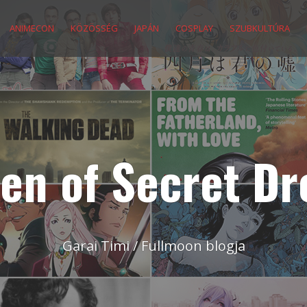
ANIMECON
KÖZÖSSÉG
JAPÁN
COSPLAY
SZUBKULTÚRA
en of Secret D
Garai Timi / Fullmoon blogja