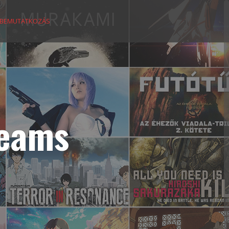
BEMUTATKOZÁS
reams