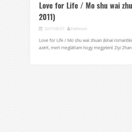
Love for Life / Mo shu wai z
2011)
2011/05/27
Fullmoon
Love for Life / Mo shu wai zhuan (kínai romantiku
azért, mert megláttam hogy megjelent Ziyi Zhang