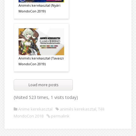
Animés kerekasztal (Nyári
MondoCon 2019)
Animés kerekasztal (Tavaszi
MondoCon 2019)
Load more posts
(Visited 523 times, 1 visits today)
Anime kerekasztal
animés kerekasztal
,
Téli
MondoCon 2018
permalink