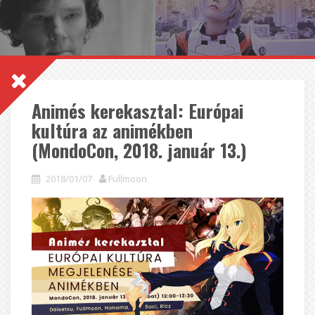
Animés kerekasztal: Európai
kultúra az animékben
(MondoCon, 2018. január 13.)
2018/01/07
Fullmoon