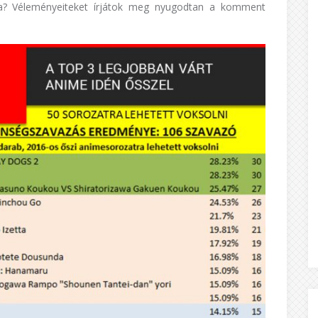
la? Véleményeiteket írjátok meg nyugodtan a komment