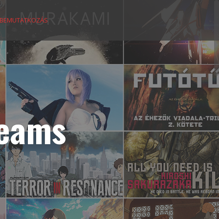
BEMUTATKOZÁS
reams