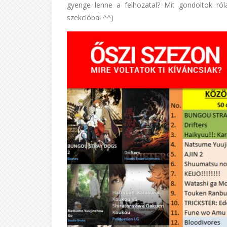
gyenge lenne a felhozatal? Mit gondoltok ró
szekcióba! ^^)