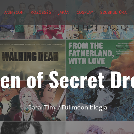
ANIMECON
KÖZÖSSÉG
JAPÁN
COSPLAY
SZUBKULTÚRA
en of Secret D
Garai Timi / Fullmoon blogja