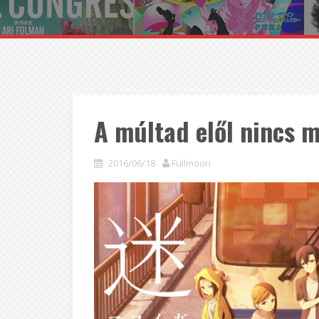
A múltad elől nincs 
2016/06/18
Fullmoon