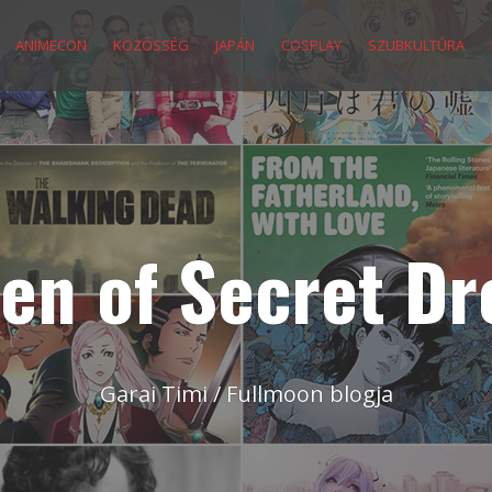
ANIMECON
KÖZÖSSÉG
JAPÁN
COSPLAY
SZUBKULTÚRA
en of Secret D
Garai Timi / Fullmoon blogja