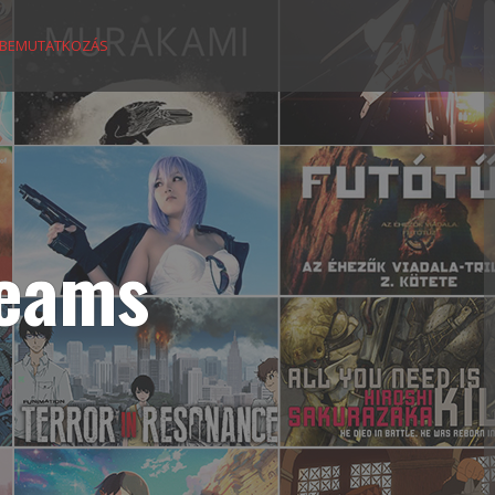
BEMUTATKOZÁS
reams