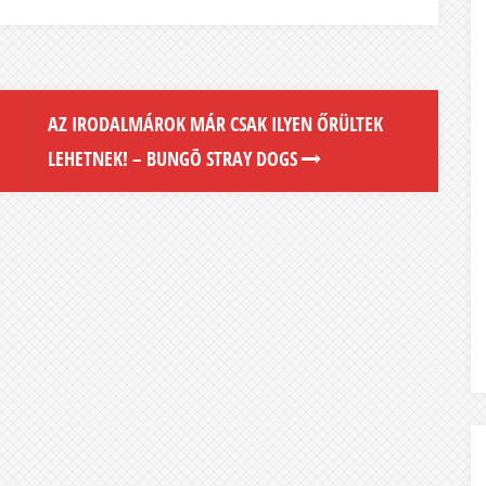
AZ IRODALMÁROK MÁR CSAK ILYEN ŐRÜLTEK
LEHETNEK! – BUNGŌ STRAY DOGS