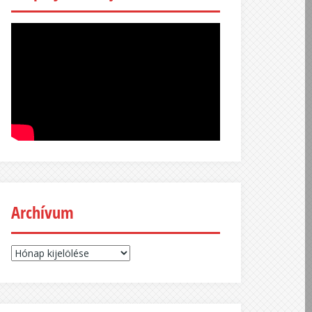
Archívum
Archívum