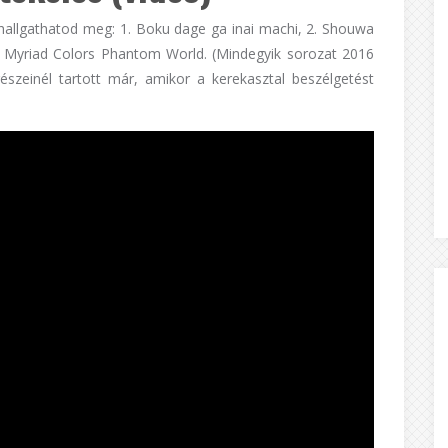
 hallgathatod meg: 1. Boku dage ga inai machi, 2. Shouwa
. Myriad Colors Phantom World. (Mindegyik sorozat 2016
észeinél tartott már, amikor a kerekasztal beszélgetést