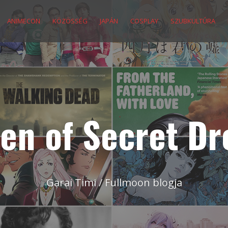
ANIMECON
KÖZÖSSÉG
JAPÁN
COSPLAY
SZUBKULTÚRA
en of Secret D
Garai Timi / Fullmoon blogja