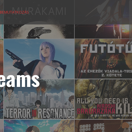
BEMUTATKOZÁS
reams