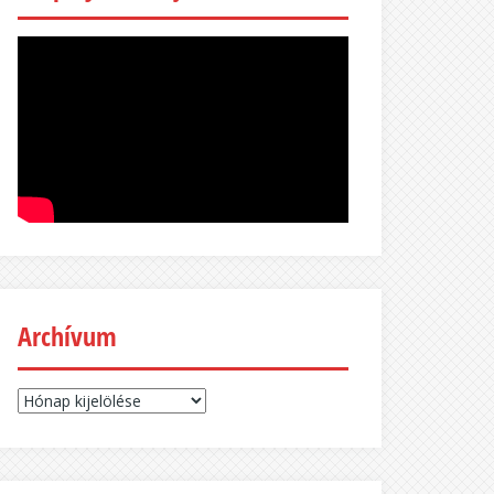
Archívum
Archívum