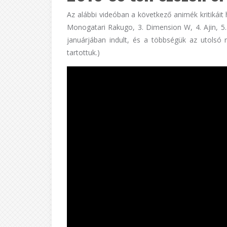
Az alábbi videóban a következő animék kritikáit
Monogatari Rakugo, 3. Dimension W, 4. Ajin, 5
januárjában indult, és a többségük az utolsó r
tartottuk.)