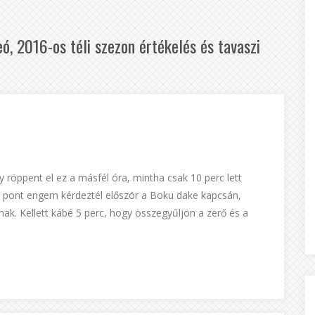
ó, 2016-os téli szezon értékelés és tavaszi
röppent el ez a másfél óra, mintha csak 10 perc lett
ogy pont engem kérdeztél először a Boku dake kapcsán,
nak. Kellett kábé 5 perc, hogy összegyűljön a zerő és a