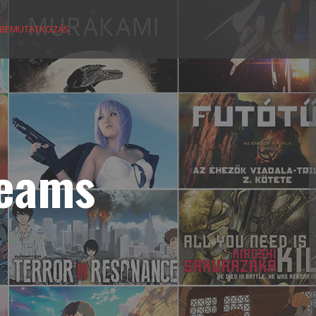
BEMUTATKOZÁS
reams