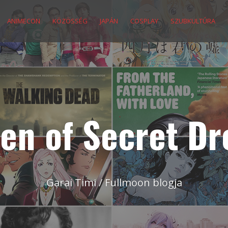
ANIMECON
KÖZÖSSÉG
JAPÁN
COSPLAY
SZUBKULTÚRA
en of Secret D
Garai Timi / Fullmoon blogja