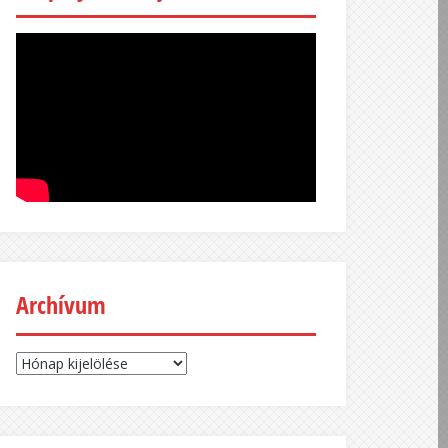
Archívum
Archívum