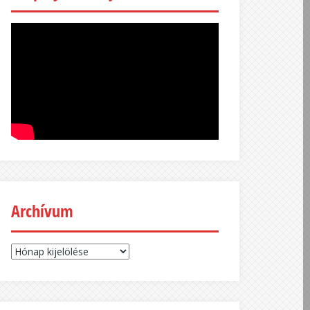
Archívum
Archívum