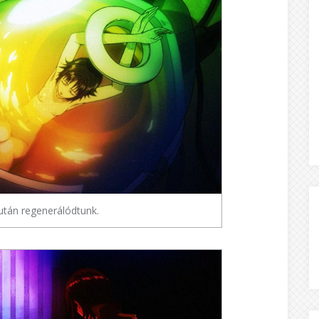
után regenerálódtunk.