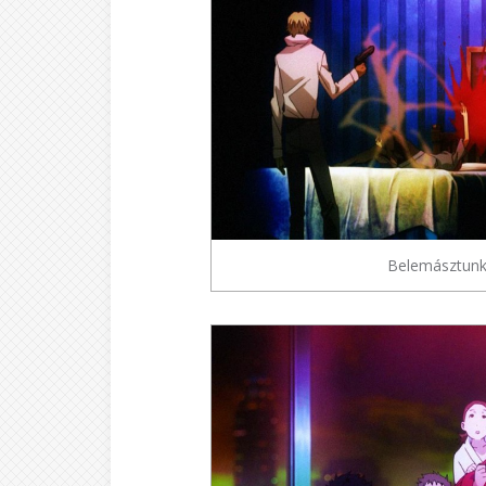
Belemásztunk 