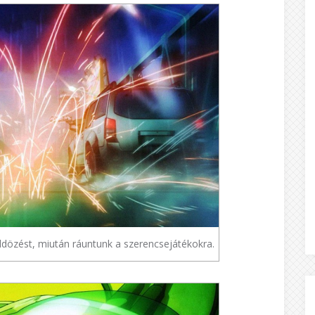
ldözést, miután ráuntunk a szerencsejátékokra.