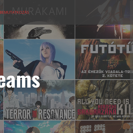
BEMUTATKOZÁS
reams