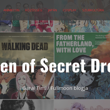
ANIMECON
KÖZÖSSÉG
JAPÁN
COSPLAY
SZUBKULTÚRA
en of Secret D
Garai Timi / Fullmoon blogja