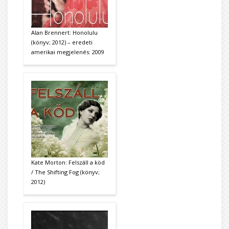
Alan Brennert: Honolulu
(könyv; 2012) – eredeti
amerikai megjelenés: 2009
Kate Morton: Felszáll a köd
/ The Shifting Fog (könyv;
2012)