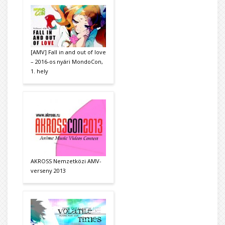
[AMV] Fall in and out of love
– 2016-os nyári MondoCon,
1. hely
AKROSS Nemzetközi AMV-
verseny 2013