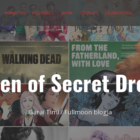
ANIMECON
KÖZÖSSÉG
JAPÁN
COSPLAY
SZUBKULTÚRA
en of Secret D
Garai Timi / Fullmoon blogja