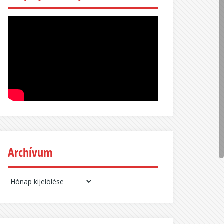
Archívum
Archívum