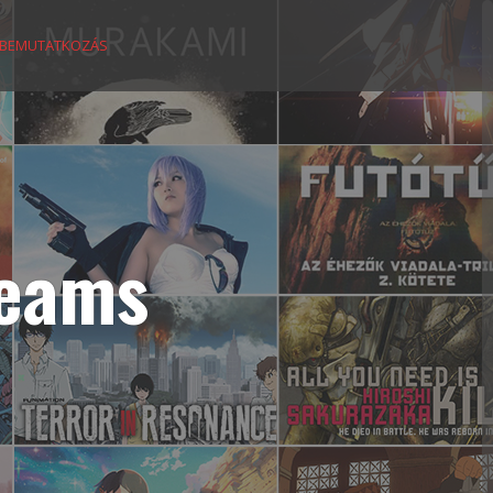
BEMUTATKOZÁS
reams