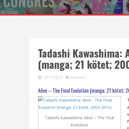
Tadashi Kawashima: Al
(manga; 21 kötet; 20
2011/08/29
Fullmoon
Alive – The Final Evolution (manga; 21 kötet;
Tadashi Kawashima: Alive – The Final
Evolution