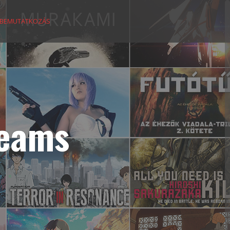
BEMUTATKOZÁS
reams