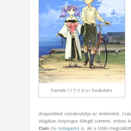
Fractale /フラクタル/ Furakutaru
droppelekkel szórakoztatja az embereket. Csal
világában bolyongva éldegél szeretet, emberi k
Clain
(
Yu Kobayashi
) is, aki a többi megszállo