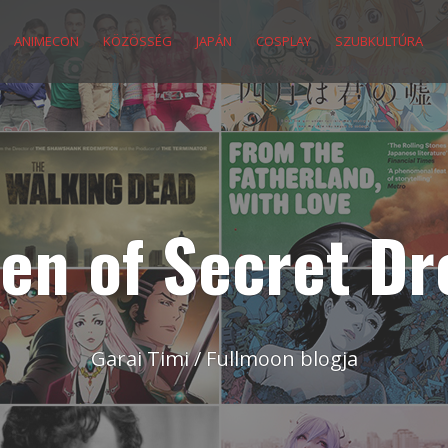
ANIMECON
KÖZÖSSÉG
JAPÁN
COSPLAY
SZUBKULTÚRA
en of Secret D
Garai Timi / Fullmoon blogja