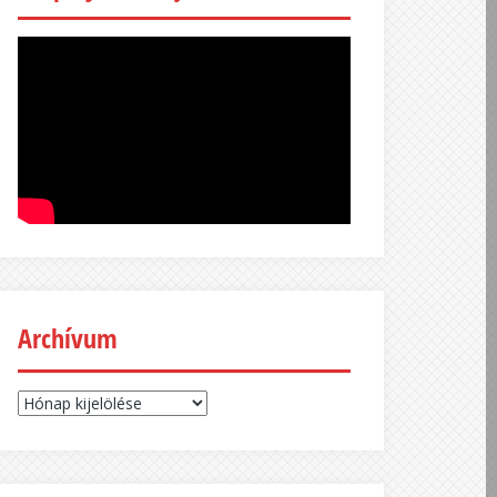
Archívum
Archívum