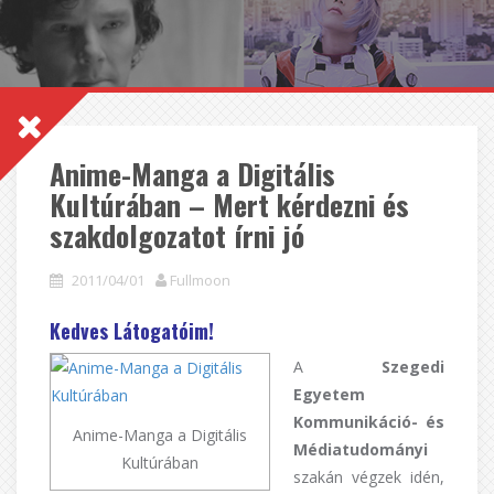
Anime-Manga a Digitális
Kultúrában – Mert kérdezni és
szakdolgozatot írni jó
2011/04/01
Fullmoon
Kedves Látogatóim!
A
Szegedi
Egyetem
Kommunikáció- és
Anime-Manga a Digitális
Médiatudományi
Kultúrában
szakán végzek idén,