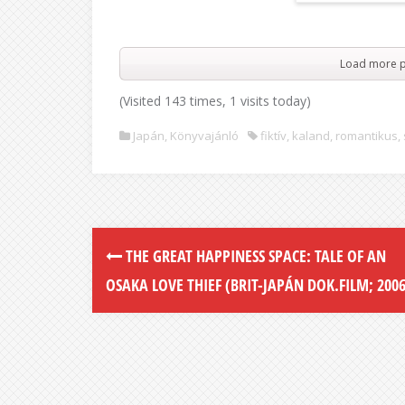
Load more p
(Visited 143 times, 1 visits today)
Japán
,
Könyvajánló
fiktív
,
kaland
,
romantikus
,
THE GREAT HAPPINESS SPACE: TALE OF AN
OSAKA LOVE THIEF (BRIT-JAPÁN DOK.FILM; 2006