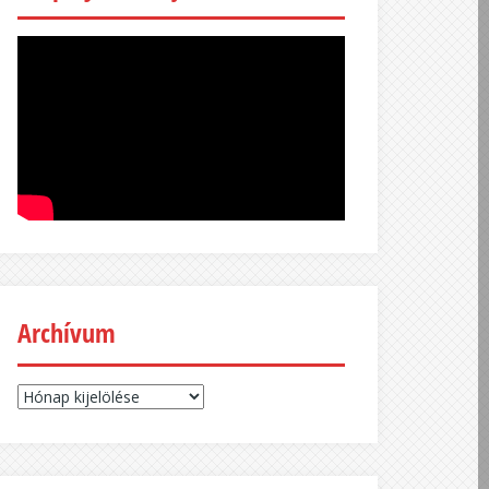
Archívum
Archívum