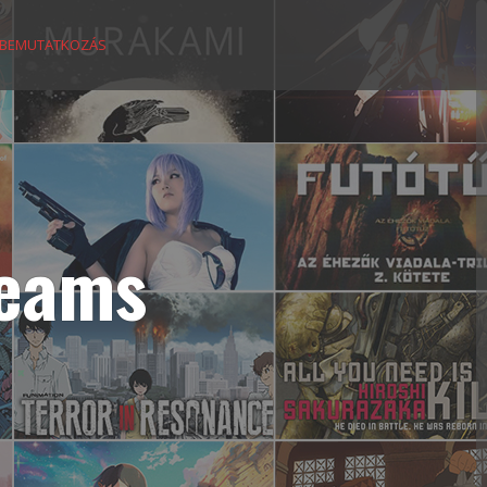
BEMUTATKOZÁS
reams