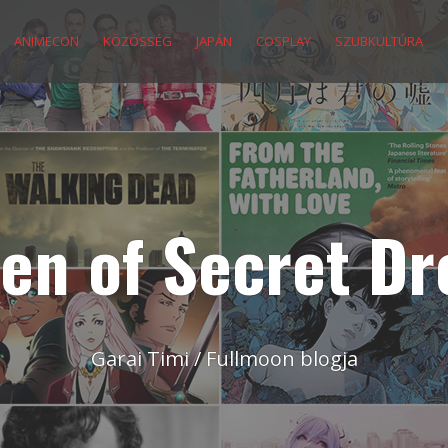
ANIMECON
KÖZÖSSÉG
JAPÁN
COSPLAY
SZUBKULTÚRA
en of Secret D
Garai Timi / Fullmoon blogja