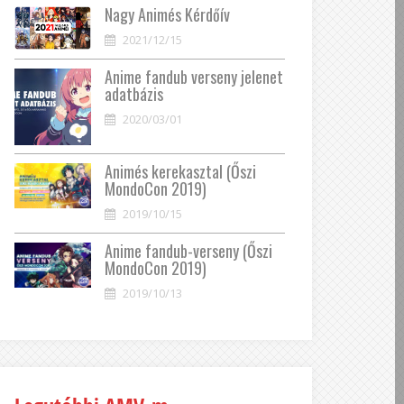
Nagy Animés Kérdőív
2021/12/15
Anime fandub verseny jelenet
adatbázis
2020/03/01
Animés kerekasztal (Őszi
MondoCon 2019)
2019/10/15
Anime fandub-verseny (Őszi
MondoCon 2019)
2019/10/13