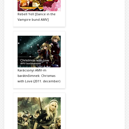
Rebell Yell [Dance in the
Vampire bund AMV]
Karácsonyi AMV-m
barátnőimnek: Chrismas
with Love (2011. december)