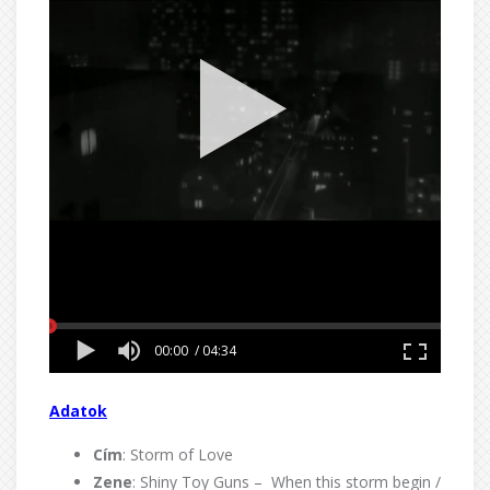
Adatok
Cím
: Storm of Love
Zene
: Shiny Toy Guns – When this storm begin /