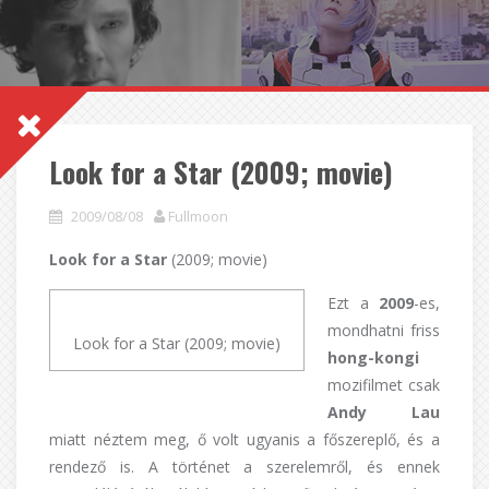
Look for a Star (2009; movie)
2009/08/08
Fullmoon
Look for a Star
(2009; movie)
Ezt a
2009
-es,
mondhatni friss
Look for a Star (2009; movie)
hong-kongi
mozifilmet csak
Andy Lau
miatt néztem meg, ő volt ugyanis a főszereplő, és a
rendező is. A történet a szerelemről, és ennek