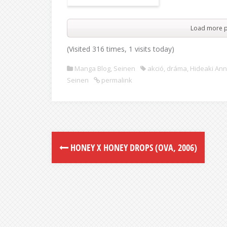
Load more p
(Visited 316 times, 1 visits today)
Manga Blog
,
Seinen
akció
,
dráma
,
Hideaki An
Seinen
permalink
HONEY X HONEY DROPS (OVA, 2006)