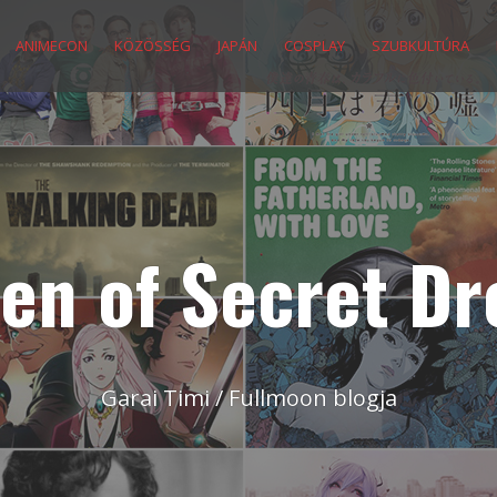
ANIMECON
KÖZÖSSÉG
JAPÁN
COSPLAY
SZUBKULTÚRA
en of Secret D
Garai Timi / Fullmoon blogja