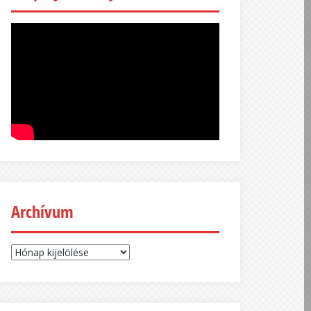
Archívum
Archívum