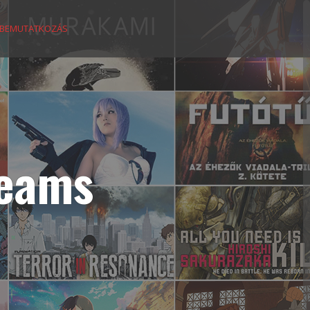
BEMUTATKOZÁS
reams