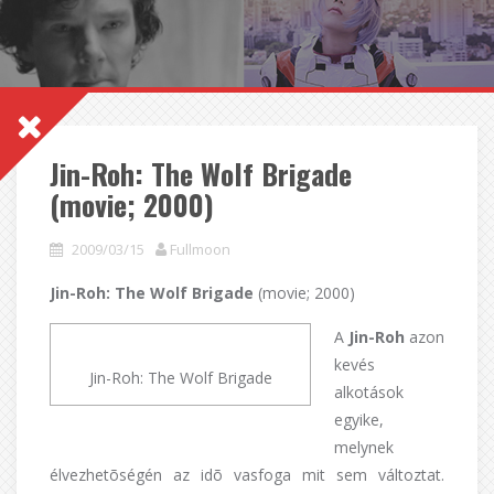
Jin-Roh: The Wolf Brigade
(movie; 2000)
2009/03/15
Fullmoon
Jin-Roh: The Wolf Brigade
(movie; 2000)
A
Jin-Roh
azon
kevés
Jin-Roh: The Wolf Brigade
alkotások
egyike,
melynek
élvezhetõségén az idõ vasfoga mit sem változtat.