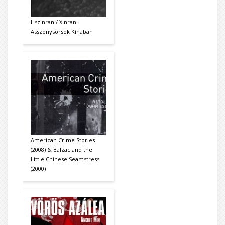
Hszinran / Xinran:
Asszonysorsok Kínában
American Crime Stories
(2008) & Balzac and the
Little Chinese Seamstress
(2000)