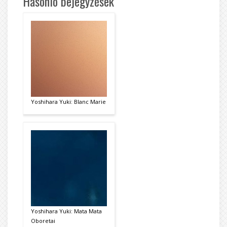
Hasonló bejegyzések
Yoshihara Yuki: Blanc Marie
Yoshihara Yuki: Mata Mata
Oboretai