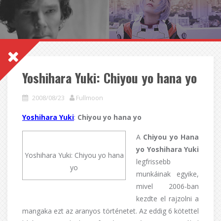
Yoshihara Yuki: Chiyou yo hana yo
2008/08/23
Fullmoon
Yoshihara Yuki
:
Chiyou yo hana yo
A
Chiyou yo Hana
yo Yoshihara Yuki
Yoshihara Yuki: Chiyou yo hana
legfrissebb
yo
munkáinak egyike,
mivel 2006-ban
kezdte el rajzolni a
mangaka ezt az aranyos történetet. Az eddig 6 kötettel