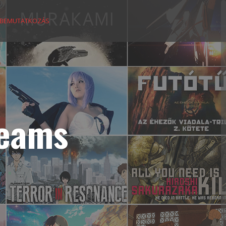
BEMUTATKOZÁS
reams