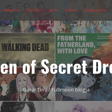
ANIMECON
KÖZÖSSÉG
JAPÁN
COSPLAY
SZUBKULTÚRA
en of Secret D
Garai Timi / Fullmoon blogja