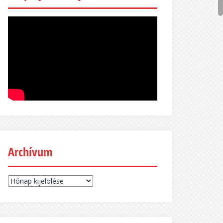
Archívum
Archívum