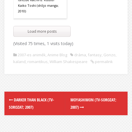
Kaiko Toshi (shōjo manga;
2010)
Load more posts
(Visited 75 times, 1 visits today)
2007-es animék
,
Anime Blog
dráma
,
fantasy
,
Gonzo
,
kaland
,
romantikus
,
William Shakespeare
permalink
DARKER THAN BLACK (TV-
MOYASHIMON (TV-SOROZAT;
SOROZAT; 2007)
2007)