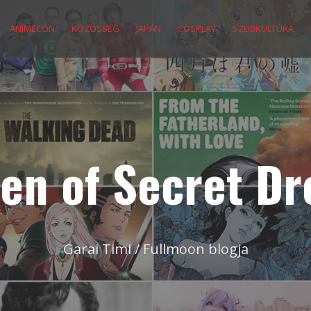
ANIMECON
KÖZÖSSÉG
JAPÁN
COSPLAY
SZUBKULTÚRA
en of Secret D
Garai Timi / Fullmoon blogja