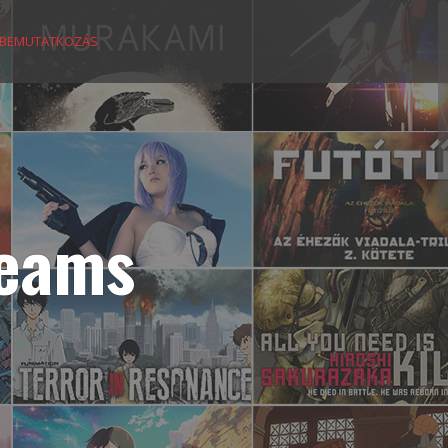
BEMUTATKOZÁS
reams