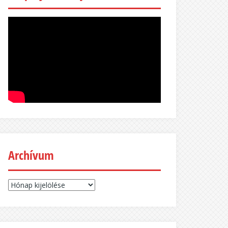
Archívum
Archívum