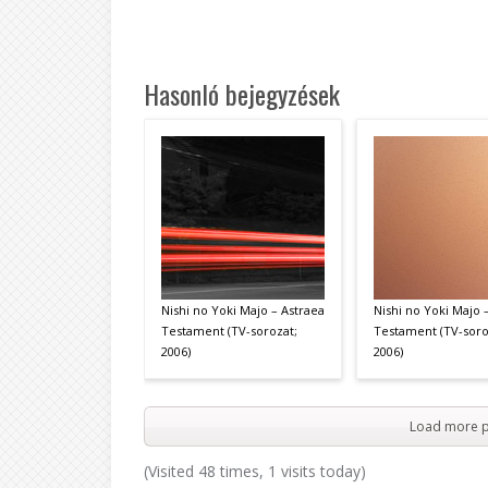
Hasonló bejegyzések
Nishi no Yoki Majo – Astraea
Nishi no Yoki Majo 
Testament (TV-sorozat;
Testament (TV-soro
2006)
2006)
Load more p
(Visited 48 times, 1 visits today)