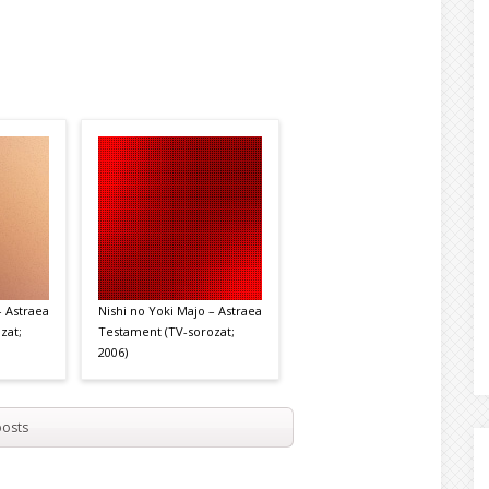
– Astraea
Nishi no Yoki Majo – Astraea
zat;
Testament (TV-sorozat;
2006)
osts