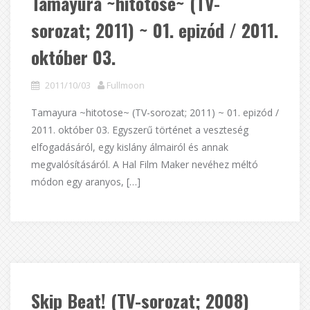
Tamayura ~hitotose~ (TV-
sorozat; 2011) ~ 01. epizód / 2011.
október 03.
2011/10/03
Fullmoon
Tamayura ~hitotose~ (TV-sorozat; 2011) ~ 01. epizód /
2011. október 03. Egyszerű történet a veszteség
elfogadásáról, egy kislány álmairól és annak
megvalósításáról. A Hal Film Maker nevéhez méltó
módon egy aranyos, […]
Skip Beat! (TV-sorozat; 2008)