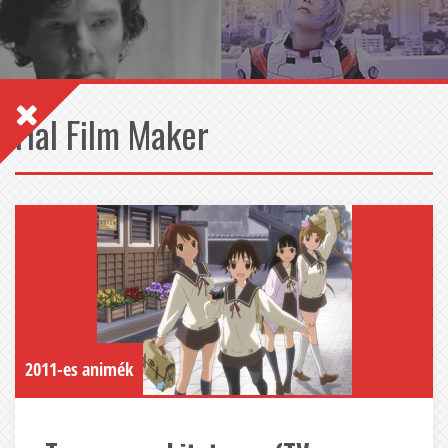
Hal Film Maker
2011-es animék