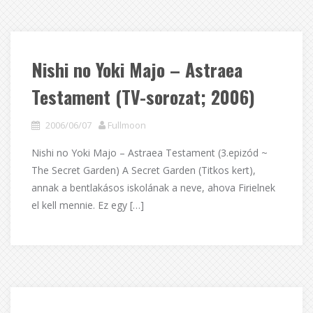
Nishi no Yoki Majo – Astraea
Testament (TV-sorozat; 2006)
2006/06/07
Fullmoon
Nishi no Yoki Majo – Astraea Testament (3.epizód ~
The Secret Garden) A Secret Garden (Titkos kert),
annak a bentlakásos iskolának a neve, ahova Firielnek
el kell mennie. Ez egy […]