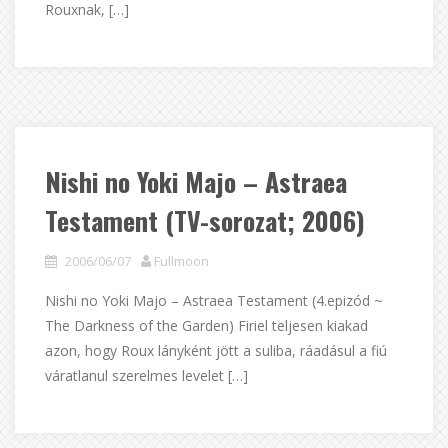
Rouxnak, […]
Nishi no Yoki Majo – Astraea
Testament (TV-sorozat; 2006)
2006/06/07
Fullmoon
Nishi no Yoki Majo – Astraea Testament (4.epizód ~
The Darkness of the Garden) Firiel teljesen kiakad
azon, hogy Roux lányként jött a suliba, ráadásul a fiú
váratlanul szerelmes levelet […]