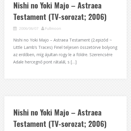
Nishi no Yoki Majo – Astraea
Testament (TV-sorozat; 2006)
2006/06/07
Fullmoon
Nishi no Yoki Majo – Astraea Testament (2.epizód ~
Little Lamb’s Traces) Firiel teljesen összetörve bolyong
az erdőben, míg ájultan rogy le a földre. Szerencsére
Adale hercegnő pont rátalál, s […]
Nishi no Yoki Majo – Astraea
Testament (TV-sorozat; 2006)