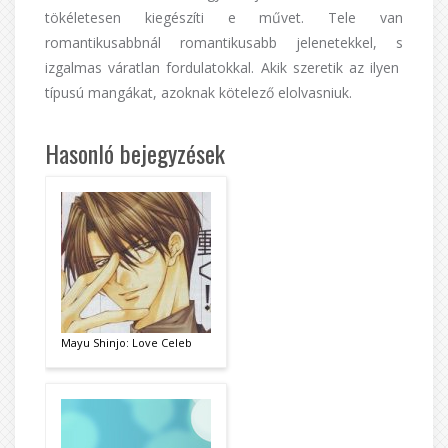
tökéletesen kiegészíti e művet. Tele van
romantikusabbnál romantikusabb jelenetekkel, s
izgalmas váratlan fordulatokkal. Akik szeretik az ilyen
típusú mangákat, azoknak kötelező elolvasniuk.
Hasonló bejegyzések
Mayu Shinjo: Love Celeb