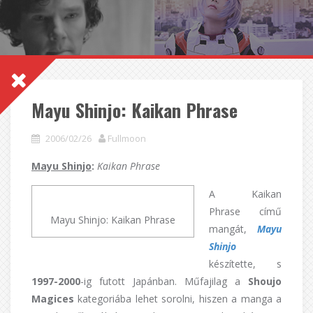
Mayu Shinjo: Kaikan Phrase
2006/02/26
Fullmoon
Mayu Shinjo
:
Kaikan Phrase
A Kaikan
Phrase című
Mayu Shinjo: Kaikan Phrase
mangát,
Mayu
Shinjo
készítette, s
1997-2000
-ig futott Japánban. Műfajilag a
Shoujo
Magices
kategoriába lehet sorolni, hiszen a manga a