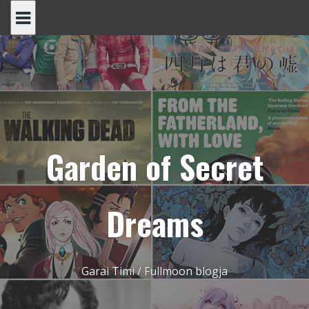
Skip
to
content
Garden of Secret
Dreams
Garai Timi / Fullmoon blogja