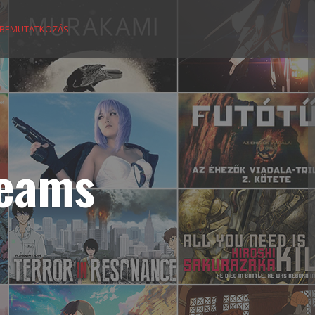
BEMUTATKOZÁS
reams