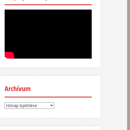
Archívum
Archívum