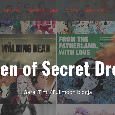
ANIMECON
KÖZÖSSÉG
JAPÁN
COSPLAY
SZUBKULTÚRA
en of Secret D
Garai Timi / Fullmoon blogja