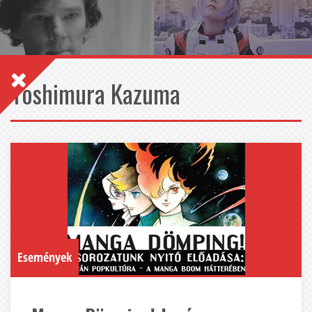
Yoshimura Kazuma
Események