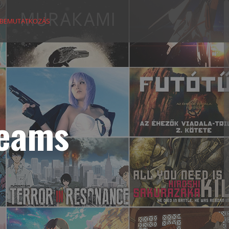
BEMUTATKOZÁS
reams