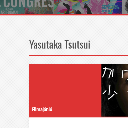
Yasutaka Tsutsui
Filmajánló