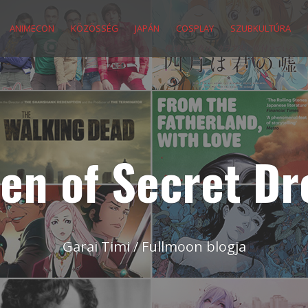
ANIMECON
KÖZÖSSÉG
JAPÁN
COSPLAY
SZUBKULTÚRA
en of Secret D
Garai Timi / Fullmoon blogja