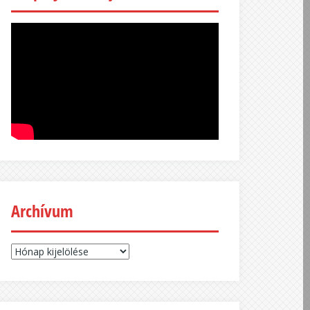
Archívum
Archívum