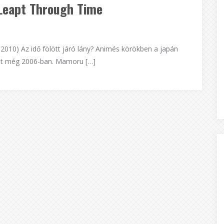
 Leapt Through Time
; 2010) Az idő fölött járó lány? Animés körökben a japán
olt még 2006-ban. Mamoru […]