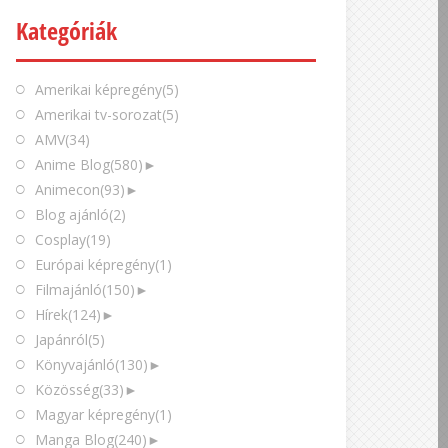
Kategóriák
Amerikai képregény
(5)
Amerikai tv-sorozat
(5)
AMV
(34)
Anime Blog
(580)
►
Animecon
(93)
►
Blog ajánló
(2)
Cosplay
(19)
Európai képregény
(1)
Filmajánló
(150)
►
Hírek
(124)
►
Japánról
(5)
Könyvajánló
(130)
►
Közösség
(33)
►
Magyar képregény
(1)
Manga Blog
(240)
►