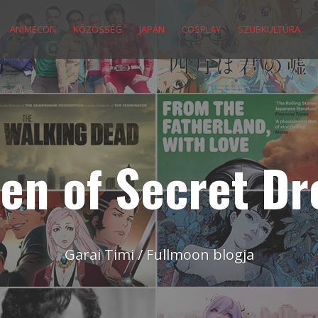
ANIMECON
KÖZÖSSÉG
JAPÁN
COSPLAY
SZUBKULTÚRA
en of Secret D
Garai Timi / Fullmoon blogja