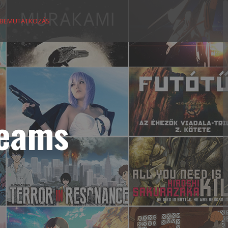
BEMUTATKOZÁS
reams