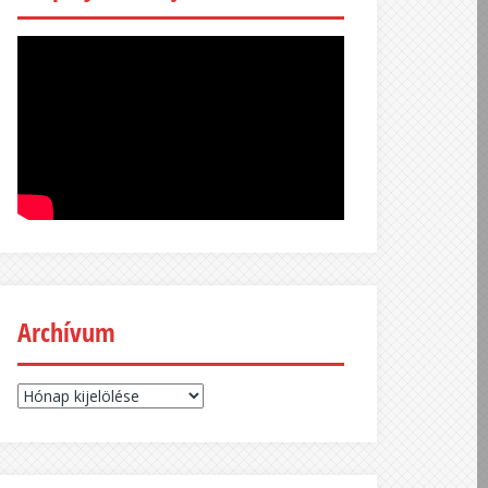
Archívum
Archívum