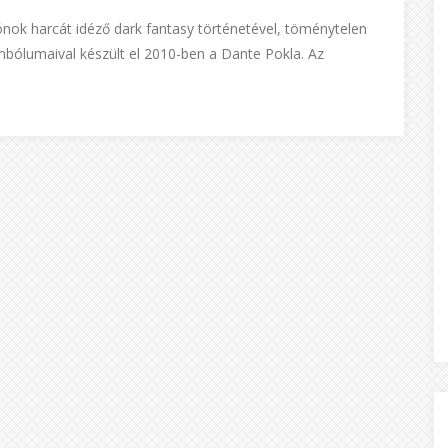
rónok harcát idéző dark fantasy történetével, töménytelen
imbólumaival készült el 2010-ben a Dante Pokla. Az