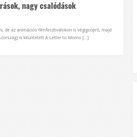
rások, nagy csalódások
i, de az animációs filmfesztiválokon is végigsöprő, majd
aszország) is kitüntetett A Letter to Momo […]