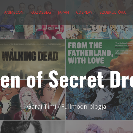
ANIMECON
KÖZÖSSÉG
JAPÁN
COSPLAY
SZUBKULTÚRA
en of Secret D
Garai Timi / Fullmoon blogja