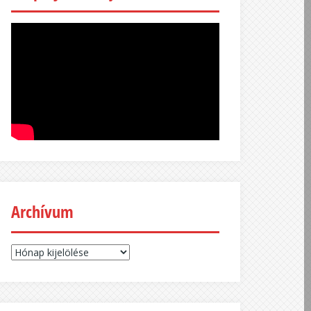
Archívum
Archívum