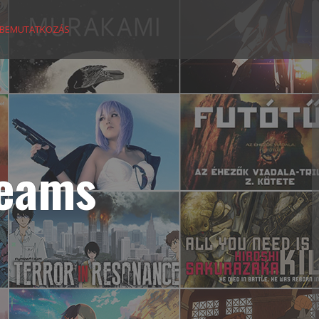
BEMUTATKOZÁS
reams