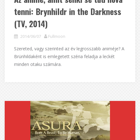
tenni: Brynhildr in the Darkness
(TV, 2014)
2014/06/07
Fullmoon
Szereted, vagy szerinted az év legrosszabb animéje? A
Brünhildaként is emlegetett széria feladja a leckét
minden otaku számára.