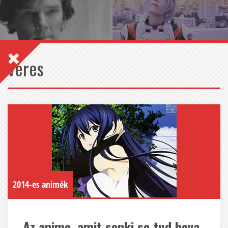
véres
2014-es animék
Az anime, amit senki se tud hova