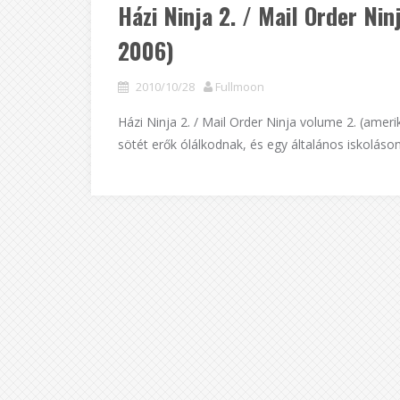
Házi Ninja 2. / Mail Order Ni
2006)
2010/10/28
Fullmoon
Házi Ninja 2. / Mail Order Ninja volume 2. (ame
sötét erők ólálkodnak, és egy általános iskoláso