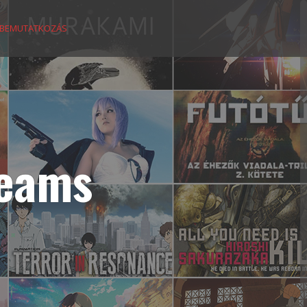
BEMUTATKOZÁS
reams