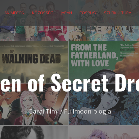
ANIMECON
KÖZÖSSÉG
JAPÁN
COSPLAY
SZUBKULTÚRA
en of Secret D
Garai Timi / Fullmoon blogja