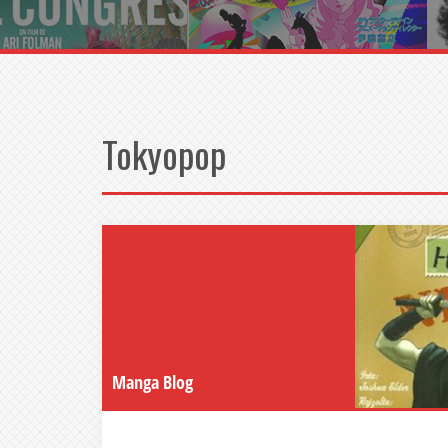
Tokyopop
Manga Blog