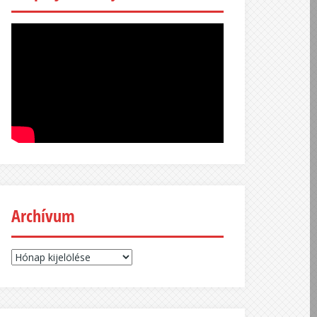
Archívum
Archívum