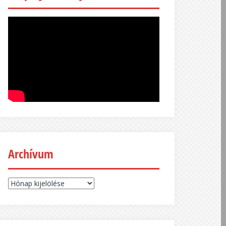
Archívum
Archívum