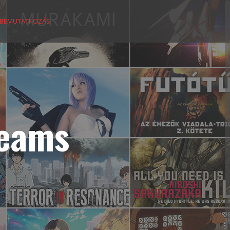
BEMUTATKOZÁS
reams