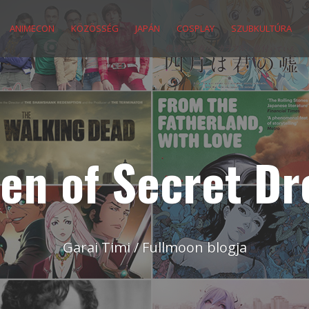
ANIMECON
KÖZÖSSÉG
JAPÁN
COSPLAY
SZUBKULTÚRA
en of Secret D
Garai Timi / Fullmoon blogja