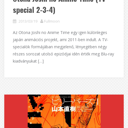
special 2-3-4)
2013/03/19
Fullmoon
Az Otona Joshi no Anime Time egy igen különleges
japán animációs projekt, ami 2011-ben indult. A TV-
specialök formájában megjelenő, lényegében négy
részes sorozat utolsó epizódjai idén érték meg Blu-ray
kiadványukat […]