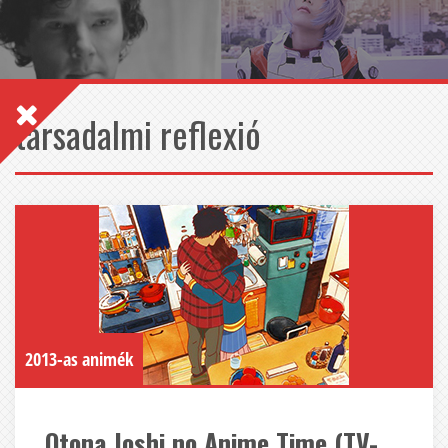
társadalmi reflexió
2013-as animék
Otona Joshi no Anime Time (TV-