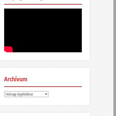
Archívum
Archívum