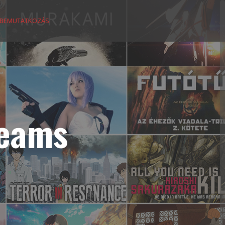
BEMUTATKOZÁS
reams