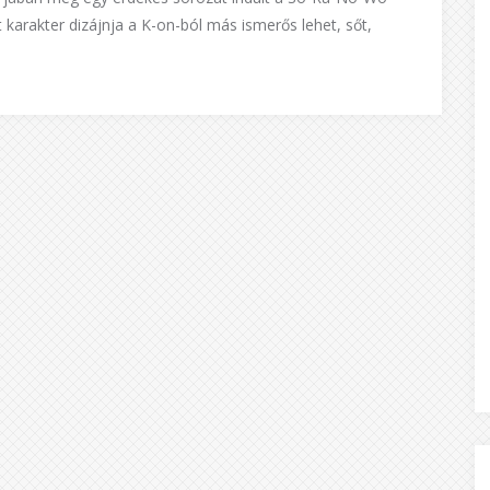
karakter dizájnja a K-on-ból más ismerős lehet, sőt,