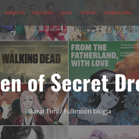
ANIMECON
KÖZÖSSÉG
JAPÁN
COSPLAY
SZUBKULTÚRA
en of Secret D
Garai Timi / Fullmoon blogja