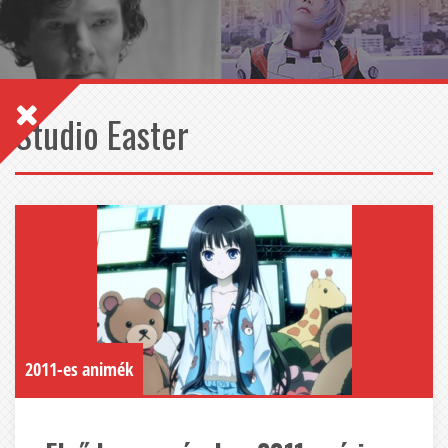
Studio Easter
2011-es animék