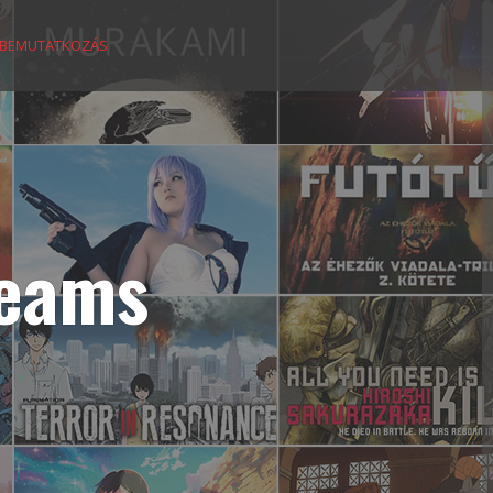
BEMUTATKOZÁS
reams