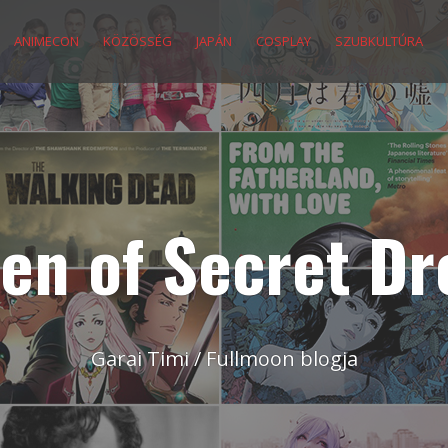
ANIMECON
KÖZÖSSÉG
JAPÁN
COSPLAY
SZUBKULTÚRA
en of Secret D
Garai Timi / Fullmoon blogja