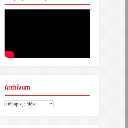
Archívum
Archívum