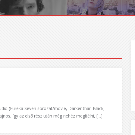
údió (Eureka Seven sorozat/movie, Darker than Black,
jnos, így az első rész után még nehéz megítélni, […]