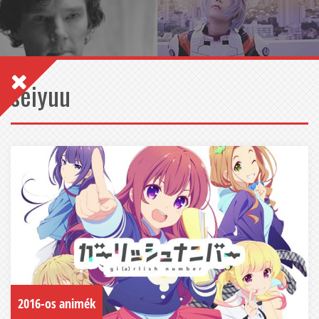
seiyuu
2016-os animék