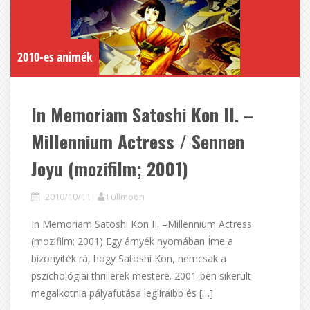
2010-es animék
In Memoriam Satoshi Kon II. –
Millennium Actress / Sennen
Joyu (mozifilm; 2001)
2010/10/11
Fullmoon
In Memoriam Satoshi Kon II. –Millennium Actress
(mozifilm; 2001) Egy árnyék nyomában Íme a
bizonyíték rá, hogy Satoshi Kon, nemcsak a
pszichológiai thrillerek mestere. 2001-ben sikerült
megalkotnia pályafutása leglíraibb és […]