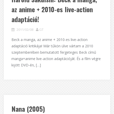
az anime + 2010-es live-action
adaptáció!
2011/02/08
GT
Beck a manga, az anime + 2010-es live-action
adaptáció kritikája! Már tűkön ülve vártam a 2010
szeptemberében bemutatott fergeteges Beck című
manga+anime live-action adaptációját. És a film végre
kijött DVD-én, […]
Nana (2005)