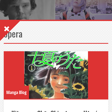
opera
Manga Blog