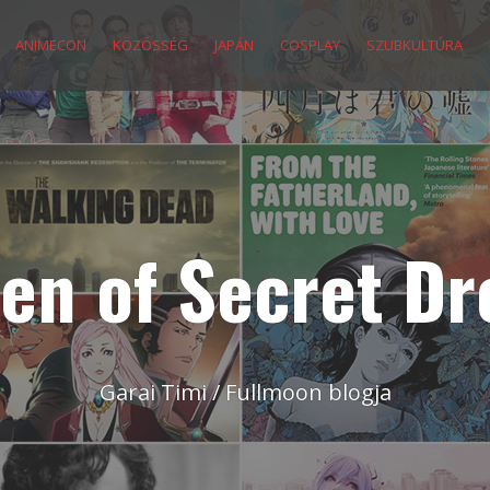
ANIMECON
KÖZÖSSÉG
JAPÁN
COSPLAY
SZUBKULTÚRA
en of Secret D
Garai Timi / Fullmoon blogja