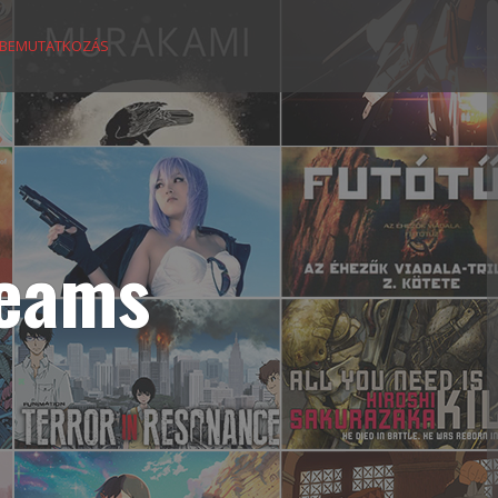
BEMUTATKOZÁS
reams