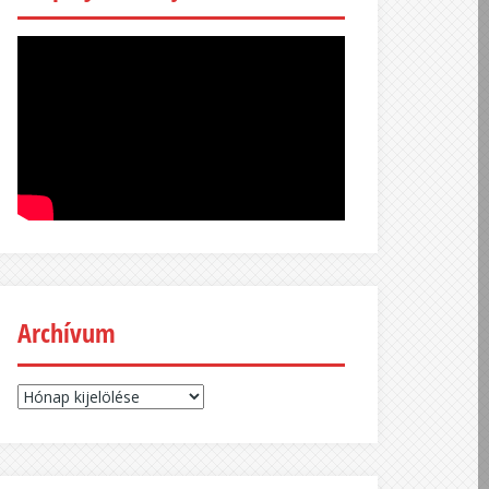
Archívum
Archívum