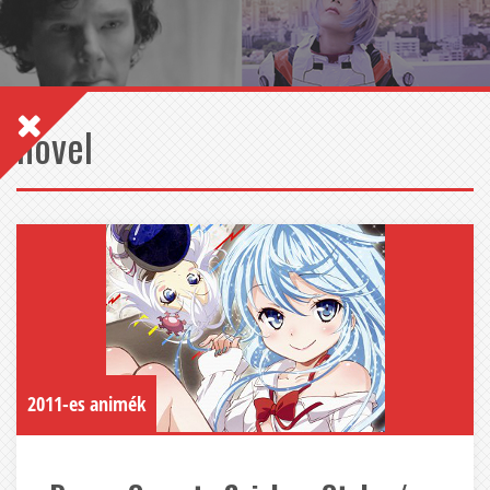
novel
2011-es animék