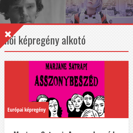
női képregény alkotó
Európai képregény