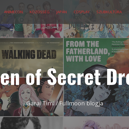
ANIMECON
KÖZÖSSÉG
JAPÁN
COSPLAY
SZUBKULTÚRA
en of Secret D
Garai Timi / Fullmoon blogja