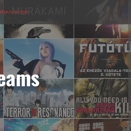
BEMUTATKOZÁS
reams