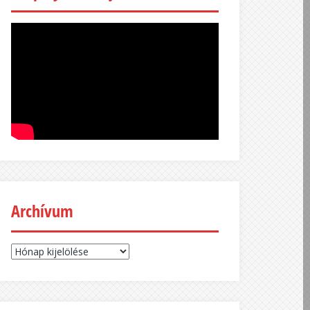
Archívum
Archívum