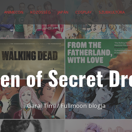
ANIMECON
KÖZÖSSÉG
JAPÁN
COSPLAY
SZUBKULTÚRA
en of Secret D
Garai Timi / Fullmoon blogja