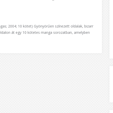
as; 2004; 10 kötet) Gyönyörűen színezett oldalak, bizarr
oldalon át egy 10 kötetes manga sorozatban, amelyben