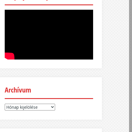
Archívum
Archívum