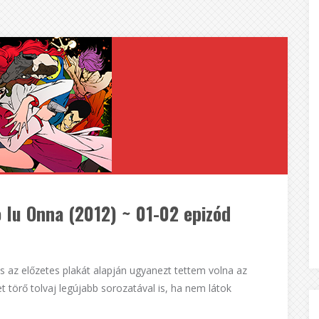
o Iu Onna (2012) ~ 01-02 epizód
és az előzetes plakát alapján ugyanezt tettem volna az
t törő tolvaj legújabb sorozatával is, ha nem látok