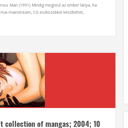
ous Man (1991) Mindig megörül az ember lánya, ha
mai mainstream, CG eszközökkel készítettet,
t collection of mangas; 2004; 10