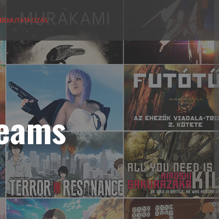
BEMUTATKOZÁS
reams