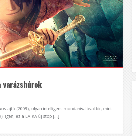
a varázshúrok
kos ajtó (2009), olyan intelligens mondanivalóval bír, mint
. Igen, ez a LAIKA új stop […]