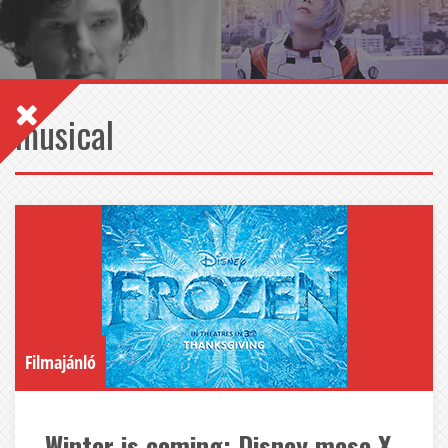
musical
Filmajánló
Winter is coming: Disney mese X-