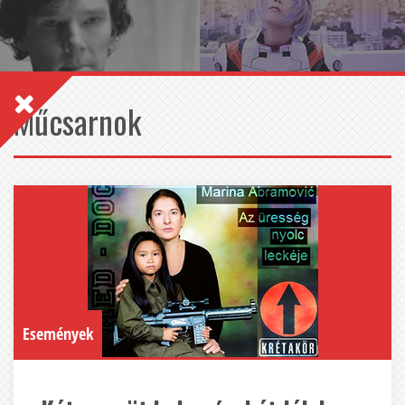
Műcsarnok
Események