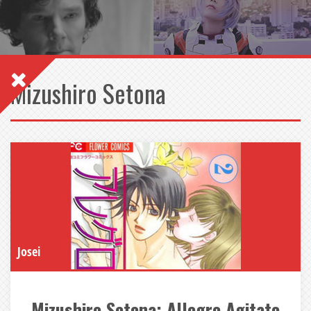
Mizushiro Setona
Josei
Mizushiro Setona: Allegro Agitato